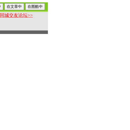
同城交友论坛>>