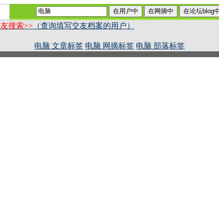
友搜索>>
（查询填写交友档案的用户）
电脑 文章标签
电脑 网摘标签
电脑 部落标签