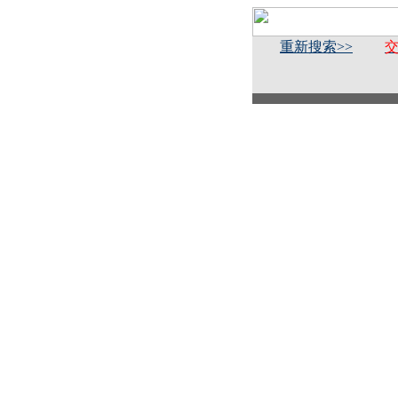
重新搜索>>
交