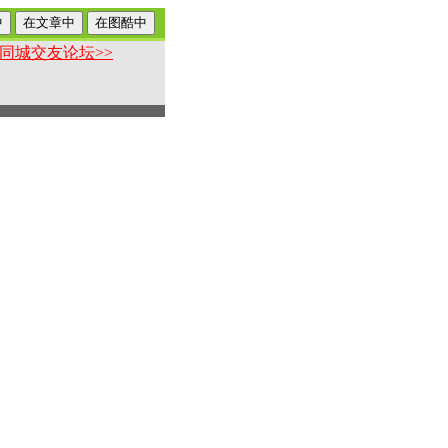
同城交友论坛>>