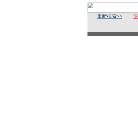
重新搜索>>
交